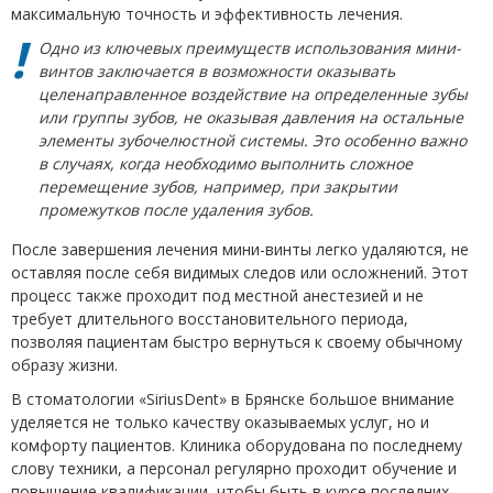
максимальную точность и эффективность лечения.
Одно из ключевых преимуществ использования мини-
винтов заключается в возможности оказывать
целенаправленное воздействие на определенные зубы
или группы зубов, не оказывая давления на остальные
элементы зубочелюстной системы. Это особенно важно
в случаях, когда необходимо выполнить сложное
перемещение зубов, например, при закрытии
промежутков после удаления зубов.
После завершения лечения мини-винты легко удаляются, не
оставляя после себя видимых следов или осложнений. Этот
процесс также проходит под местной анестезией и не
требует длительного восстановительного периода,
позволяя пациентам быстро вернуться к своему обычному
образу жизни.
В стоматологии «SiriusDent» в Брянске большое внимание
уделяется не только качеству оказываемых услуг, но и
комфорту пациентов. Клиника оборудована по последнему
слову техники, а персонал регулярно проходит обучение и
повышение квалификации, чтобы быть в курсе последних