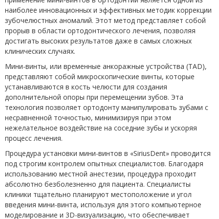
наиболее инновационных и эффективных методик коррекции
зубочелюстных аномалий. Этот метод представляет собой
прорыв в области ортодонтического лечения, позволяя
достигать высоких результатов даже в самых сложных
клинических случаях.
Мини-винты, или временные анкоражные устройства (ТАD),
представляют собой микроскопические винты, которые
устанавливаются в кость челюсти для создания
дополнительной опоры при перемещении зубов. Эта
технология позволяет ортодонту манипулировать зубами с
несравненной точностью, минимизируя при этом
нежелательное воздействие на соседние зубы и ускоряя
процесс лечения.
Процедура установки мини-винтов в «SiriusDent» проводится
под строгим контролем опытных специалистов. Благодаря
использованию местной анестезии, процедура проходит
абсолютно безболезненно для пациента. Специалисты
клиники тщательно планируют местоположение и угол
введения мини-винта, используя для этого компьютерное
моделирование и 3D-визуализацию, что обеспечивает