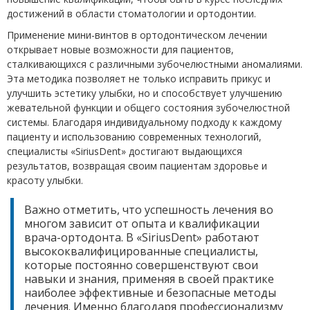
достижений в области стоматологии и ортодонтии.
Применение мини-винтов в ортодонтическом лечении
открывает новые возможности для пациентов,
сталкивающихся с различными зубочелюстными аномалиями.
Эта методика позволяет не только исправить прикус и
улучшить эстетику улыбки, но и способствует улучшению
жевательной функции и общего состояния зубочелюстной
системы. Благодаря индивидуальному подходу к каждому
пациенту и использованию современных технологий,
специалисты «SiriusDent» достигают выдающихся
результатов, возвращая своим пациентам здоровье и
красоту улыбки.
Важно отметить, что успешность лечения во
многом зависит от опыта и квалификации
врача-ортодонта. В «SiriusDent» работают
высококвалифицированные специалисты,
которые постоянно совершенствуют свои
навыки и знания, применяя в своей практике
наиболее эффективные и безопасные методы
лечения. Именно благодаря профессионализму