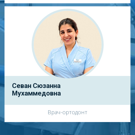
Севан Сюзанна
Мухаммедовна
Врач-ортодонт