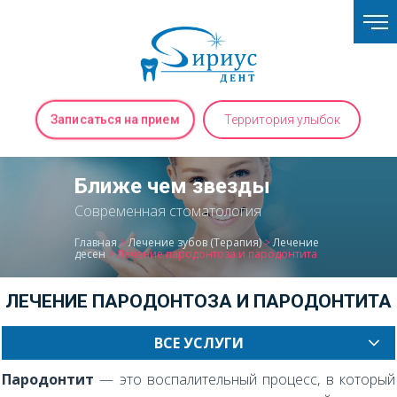
Записаться на прием
Территория улыбок
Ближе чем звезды
Современная стоматология
Главная
>
Лечение зубов (Терапия)
>
Лечение
десен
>
Лечение пародонтоза и пародонтита
ЛЕЧЕНИЕ ПАРОДОНТОЗА И ПАРОДОНТИТА
ВСЕ УСЛУГИ
Пародонтит
— это воспалительный процесс, в который