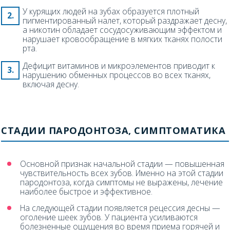
У курящих людей на зубах образуется плотный
пигментированный налет, который раздражает десну,
а никотин обладает сосудосуживающим эффектом и
нарушает кровообращение в мягких тканях полости
рта.
Дефицит витаминов и микроэлементов приводит к
нарушению обменных процессов во всех тканях,
включая десну.
СТАДИИ ПАРОДОНТОЗА, СИМПТОМАТИКА
Основной признак начальной стадии — повышенная
чувствительность всех зубов. Именно на этой стадии
пародонтоза, когда симптомы не выражены, лечение
наиболее быстрое и эффективное.
На следующей стадии появляется рецессия десны —
оголение шеек зубов. У пациента усиливаются
болезненные ощущения во время приема горячей и