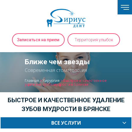
Записаться на прием
Территория улыбок
Ближе чем звезды
Современная стоматология
Главная
>
Хирургия
>
Быстрое и качественное
удаление зубов мудрости в Брянске
БЫСТРОЕ И КАЧЕСТВЕННОЕ УДАЛЕНИЕ
ЗУБОВ МУДРОСТИ В БРЯНСКЕ
ВСЕ УСЛУГИ