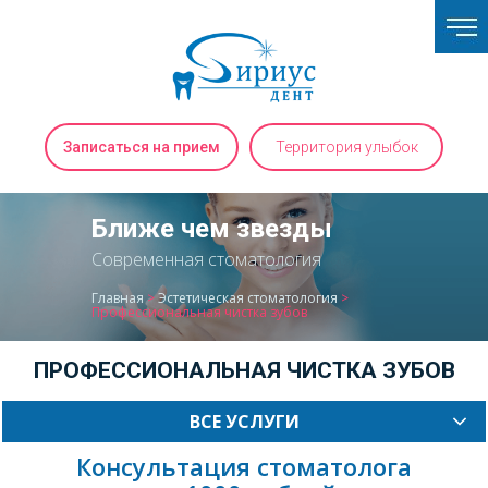
Записаться на прием
Территория улыбок
Ближе чем звезды
Современная стоматология
Главная
>
Эстетическая стоматология
>
Профессиональная чистка зубов
ПРОФЕССИОНАЛЬНАЯ ЧИСТКА ЗУБОВ
ВСЕ УСЛУГИ
Консультация стоматолога