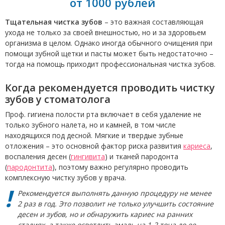
от 1000 рублей
Тщательная чистка зубов
– это важная составляющая
ухода не только за своей внешностью, но и за здоровьем
организма в целом. Однако иногда обычного очищения при
помощи зубной щетки и пасты может быть недостаточно –
тогда на помощь приходит профессиональная чистка зубов.
Когда рекомендуется проводить чистку
зубов у стоматолога
Проф. гигиена полости рта включает в себя удаление не
только зубного налета, но и камней, в том числе
находящихся под десной. Мягкие и твердые зубные
отложения – это основной фактор риска развития
кариеса
,
воспаления десен (
гингивита
) и тканей пародонта
(
пародонтита
), поэтому важно регулярно проводить
комплексную чистку зубов у врача.
Рекомендуется выполнять данную процедуру не менее
2 раз в год. Это позволит не только улучшить состояние
десен и зубов, но и обнаружить кариес на ранних
стадиях, а также осветлить эмаль на 1-2 тона до ее