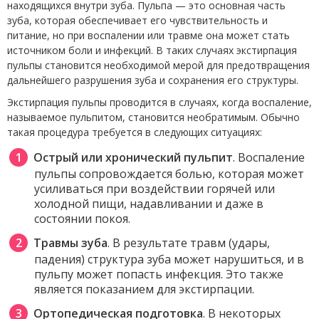
находящихся внутри зуба. Пульпа — это основная часть
зуба, которая обеспечивает его чувствительность и
питание, но при воспалении или травме она может стать
источником боли и инфекций. В таких случаях экстирпация
пульпы становится необходимой мерой для предотвращения
дальнейшего разрушения зуба и сохранения его структуры.
Экстирпация пульпы проводится в случаях, когда воспаление,
называемое пульпитом, становится необратимым. Обычно
такая процедура требуется в следующих ситуациях:
Острый или хронический пульпит
. Воспаление
пульпы сопровождается болью, которая может
усиливаться при воздействии горячей или
холодной пищи, надавливании и даже в
состоянии покоя.
Травмы зуба
. В результате травм (удары,
падения) структура зуба может нарушиться, и в
пульпу может попасть инфекция. Это также
является показанием для экстирпации.
Ортопедическая подготовка
. В некоторых