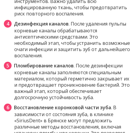
инструментов. Важно удалить всю
инфицированную ткань, чтобы предотвратить
риск повторного воспаления.
Дезинфекция каналов
. После удаления пульпы
корневые каналы обрабатываются
антисептическими средствами. Это
необходимый этап, чтобы устранить возможные
очаги инфекции и защитить зуб от дальнейшего
воспаления.
Пломбирование каналов
. После дезинфекции
корневые каналы заполняются специальным
материалом, который герметично закрывает их
и предотвращает проникновение бактерий. Это
важный этап, который обеспечивает
долгосрочную устойчивость зуба.
Восстановление коронковой части зуба
. В
зависимости от состояния зуба, в клинике
«SiriusDent» в Брянске могут предложить
различные методы восстановления, включая
установку пломбы или коронки. Это позволяет