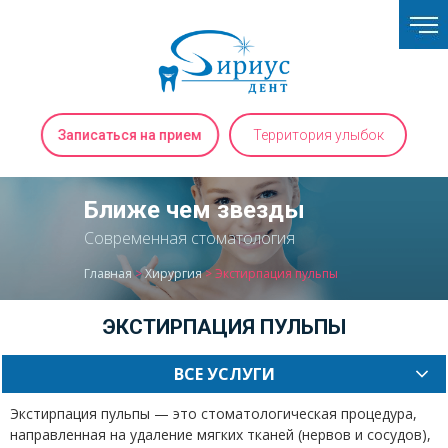
Записаться на прием
Территория улыбок
Ближе чем звезды
Современная стоматология
Главная
>
Хирургия
>
Экстирпация пульпы
ЭКСТИРПАЦИЯ ПУЛЬПЫ
ВСЕ УСЛУГИ
Экстирпация пульпы — это стоматологическая процедура,
направленная на удаление мягких тканей (нервов и сосудов),