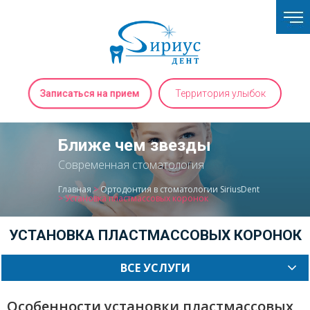
Записаться на прием
Территория улыбок
Ближе чем звезды
Современная стоматология
Главная
>
Ортодонтия в стоматологии SiriusDent
>
Установка пластмассовых коронок
УСТАНОВКА ПЛАСТМАССОВЫХ КОРОНОК
ВСЕ УСЛУГИ
Особенности
установки пластмассовых