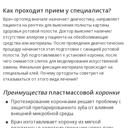
Как
проходит
прием у специалиста?
Врач-ортопед вначале назначает диагностику, направляет
пациента на рентген для выяснения полноты картины
здоровья ротовой полости. Доктор выясняет наличие/
отсутствие аллергии у пациента на обезболивающие
средства или материалы. После проведения диагностических
процедур начинается этап подготовки с санацией ротовой
полости. Зуб подготавливают к установке коронки, после
чего снимается слепок для моделирования искусственной
замены. Финальная фиксация материала происходит на
специальный клей. Почему ортодонты советуют не
отказываться от этого вида лечения?
Преимущества
пластмассовой
коронки
Протезирование коронками решает проблему с
защитой препарированного зуба от влияния
внешней микробной среды.
Врач изготавливает коронку из мягкой
пластмассы в короткие сроки уже через пару