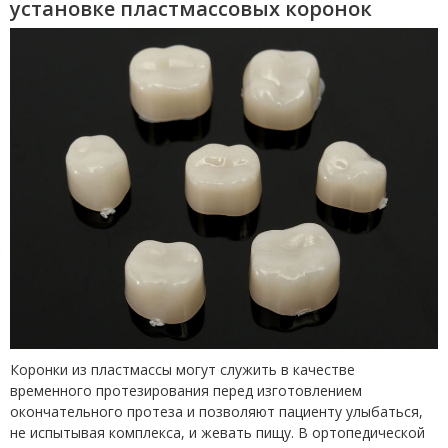
установке пластмассовых коронок
Коронки из пластмассы могут служить в качестве
временного протезирования перед изготовлением
окончательного протеза и позволяют пациенту улыбаться,
не испытывая комплекса, и жевать пищу. В ортопедической