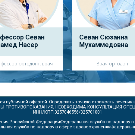
фессор Севан
Севан Сюзанна
амед Насер
Мухаммедовна
фессор-ортодонт, врач
Врач-ортодонт
тся публичной офертой. Определить точную стоимость лечения
Ы ПРОТИВОПОКАЗАНИЯ, НЕОБХОДИМА КОНСУЛЬТАЦИЯ СПЕ
ИНН/КПП:3257046556/325701001
ения Российской Федерации
Федеральная служба по надзору в
льная служба по надзору в сфере здравоохранения
Федеральн