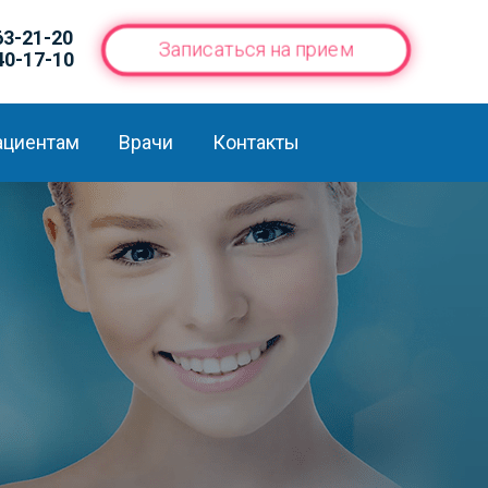
63-21-20
Записаться на прием
40-17-10
ациентам
Врачи
Контакты