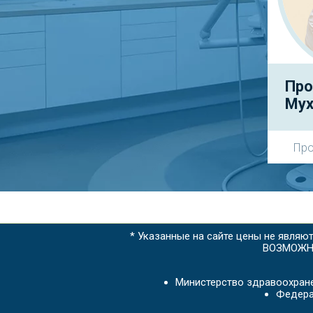
Про
Мух
Про
* Указанные на сайте цены не являю
ВОЗМОЖН
Министерство здравоохран
Федера