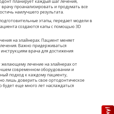
донт планирует каждый шаг лечения,
т врачу проанализировать и продумать все
остичь наилучшего результата.
подготовительные этапы, передает модели в
пациента создаются капы с помощью 3D
чения на элайнерах. Пациент меняет
 лечения. Важно придерживаться
 инструкциям врача для достижения
 желающему лечение на элайнерах от
учшем современном оборудовании и
ный подход к каждому пациенту,
чно лишь доверить свое ортодонтическое
но будет еще много лет наслаждаться