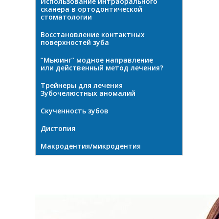
Использование интраорального
сканера в ортодонтической
стоматологии
Восстановление контактных
поверхностей зуба
“Мьюинг” модное направление
или действенный метод лечения?
Трейнеры для лечения
Зубочелюстных аномалий
Скученность зубов
Дистопия
Макродентия/микродентия