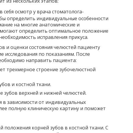
т из нескольких этапов:
в себя осмотр у врача стоматолога-
обы определить индивидуальные особенности
ание на многие анатомические и
помогают определить оптимальное положение
 необходимость исправления прикуса.
ов и оценки состояния челюстей пациенту
е исследования по показаниям. После
необходимо направить пациента:
ет трехмерное строение зубочелюстной
убов и костной ткани.
 зубов верхней и нижней челюстей.
ия в зависимости от индивидуальных
лее полную клиническую картину и поможет
й положения корней зубов в костной ткани. С