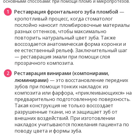
основными способами: при помощи пломб и микропротезов.
Реставрация фронтального зуба пломбой
—
кропотливый процесс, когда стоматолог
послойно наносит пломбировочные материалы
разных оттенков, чтобы максимально
повторить натуральный цвет зуба. Также
воссоздается анатомическая форма коронки и
ее естественный рельеф. Заключительный шаг
— реставрация эмали при помощи слоя
прозрачного композита.
Реставрация винирами (компонирами,
люминирами)
— это восстановление передних
зубов при помощи тонких накладок из
композита или фарфора, «приклеивающихся» на
предварительно подготовленную поверхность.
Такая конструкция не только воссоздает
разрушенные ткани, но и защищает зуб от
внешних воздействий. При изготовлении
накладок учитываются пожелания пациента по
поводу цвета и формы зуба.