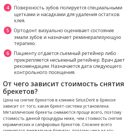
Поверхность зубов полируется специальными
щетками и насадками для удаления остатков
клея.
Ортодонт визуально оценивает состояние
эмали зубов и назначает реминерализующую
терапию.
Пациенту отдается съемный ретейнер либо
прикрепляется несъемный ретейнер. Врач дает
рекомендации. Назначается дата следующего
контрольного посещения.
От чего зависит стоимость снятия
брекетов?
Цена на снятие брекетов в клинике SiriusDent в Брянске
зависит от того, какая брекет-система установлена.
Металлические брекеты снимаются проще всего, поэтому
стоимость данной процедуры ниже, чем стоимость снятия
керамических и сапфировых брекетов. Сложнее всего
снимаются лингвальные брекеты, поэтому цена на эту