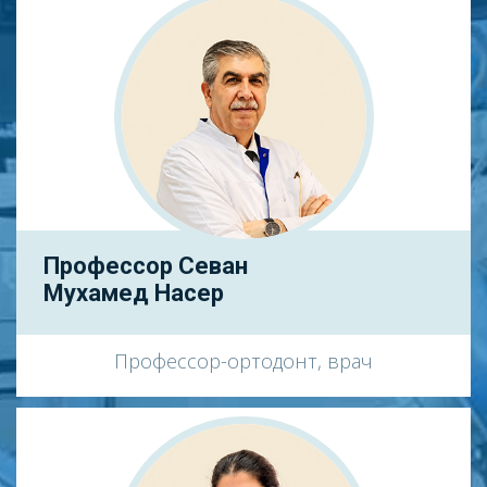
Профессор Севан
Мухамед Насер
Профессор-ортодонт, врач