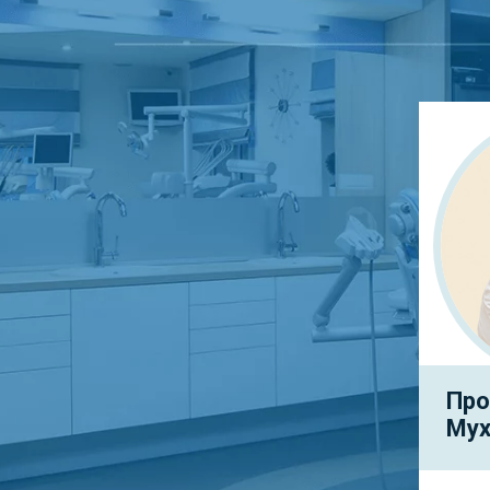
Про
Мух