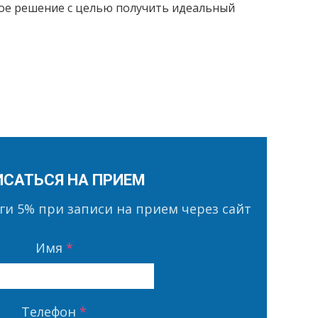
ое решение с целью получить идеальный
ИСАТЬСЯ НА ПРИЕМ
уги
5%
при записи на прием через сайт
Имя
*
Телефон
*