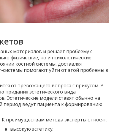
кетов
азных материалов и решает проблему с
ько физические, но и психологические
тоянии костной системы, доставляя
-системы помогают уйти от этой проблемы в
тся от тревожащего вопроса с прикусом. В
ью придания эстетического вида
в. Эстетические модели ставят обычно на
ий период ведут пациента к формированию
К преимуществам метода эксперты относят:
высокую эстетику;