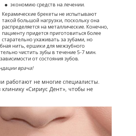
экономию средств на лечении.
Керамические брекеты не испытывают
такой большой нагрузки, поскольку она
распределяется на металлические. Конечно,
пациенту придется приготовиться более
старательно ухаживать за зубами, но
убная нить, ершики для межзубного
ельно чистить зубы в течение 5-7 мин.
зависимости от состояния зубов.
ндации врача!
и работают не многие специалисты.
в клинику «Сириус Дент», чтобы не