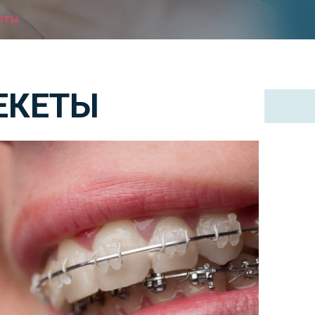
еты
ЕКЕТЫ