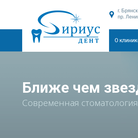
г. Брянск
пр. Лени
О клиник
Ближе чем зве
Современная стоматология