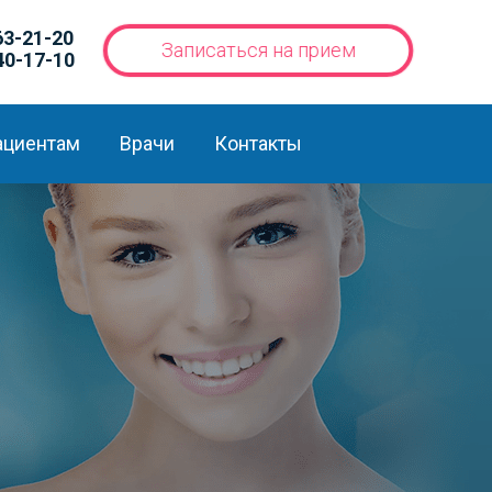
63-21-20
Записаться на прием
40-17-10
ациентам
Врачи
Контакты