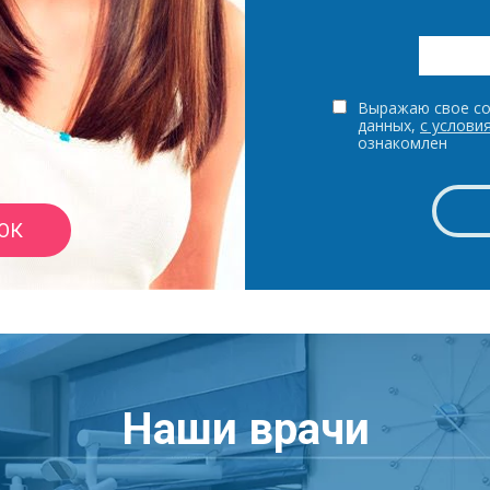
Выражаю свое со
данных,
с услови
ознакомлен
ОК
Наши врачи