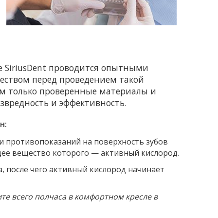
е SiriusDent проводится опытными
еством перед проведением такой
ем только проверенные материалы и
езвредность и эффективность.
н:
и противопоказаний на поверхность зубов
щее вещество которого — активный кислород.
, после чего активный кислород начинает
те всего полчаса в комфортном кресле в