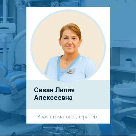
Севан Лилия
Алексеевна
Врач-стоматолог, терапевт