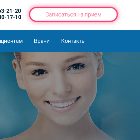
63-21-20
Записаться на прием
40-17-10
ациентам
Врачи
Контакты