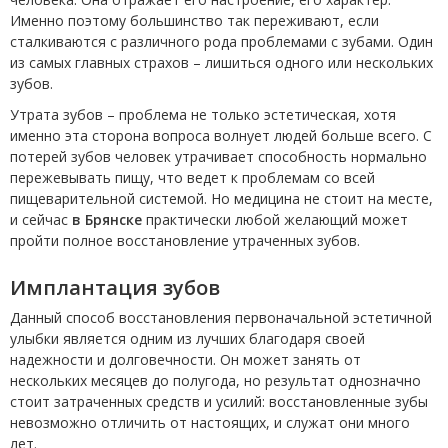
Именно поэтому большинство так переживают, если
сталкиваются с различного рода проблемами с зубами. Один
из самых главных страхов – лишиться одного или нескольких
зубов.
Утрата зубов – проблема не только эстетическая, хотя
именно эта сторона вопроса волнует людей больше всего. С
потерей зубов человек утрачивает способность нормально
пережевывать пищу, что ведет к проблемам со всей
пищеварительной системой. Но медицина не стоит на месте,
и сейчас
в Брянске
практически любой желающий может
пройти полное восстановление утраченных зубов.
Имплантация зубов
Данный способ восстановления первоначальной эстетичной
улыбки является одним из лучших благодаря своей
надежности и долговечности. Он может занять от
нескольких месяцев до полугода, но результат однозначно
стоит затраченных средств и усилий: восстановленные зубы
невозможно отличить от настоящих, и служат они много
лет.