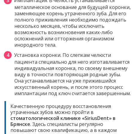
Имплантация. В челюсть устанавливается
металлическое основание для будущей коронки,
заменяющее корень утраченного зуба. Для его
полного приживления необходимо подождать
несколько месяцев, чтобы исключить
возможность возникновения каких-либо
осложнений или отторжения организмом
инородного тела.
Установка коронки. По слепкам челюсти
пациента специально для него изготавливается
индивидуальная коронка, по своему внешнему
виду в точности повторяющая родные зубы.
Она устанавливается на уже прижившийся
искусственный корень, и после этого процесс
имплантации под ключ считается завершенным.
Качественную процедуру восстановления
утраченных зубов можно пройти в
стоматологической клинике «SiriusDent» в
Брянске
. Здесь специалисты регулярно
повышают свою квалификацию, а в каждом