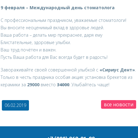
9 февраля – Международный день стоматолога
С профессиональным праздником, уважаемые стоматологи!
Вы вносите неоценимый вклад в здоровье людей.
Ваша работа – делать мир прекраснее, даря ему
Блистательные, здоровые улыбки.
Ваш труд почётен и важен.
Пусть Ваша работа для Вас всегда будет в радость!
Завораживайте своей совершенной улыбкой с
«Сириус Дент»
.
Только в честь праздника особая акция: установка брекетов из
керамики за
29000
вместо
34000
. Улыбайтесь чаще!
все новости
06.02.2019