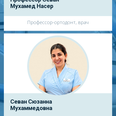
Мухамед Насер
Профессор-ортодонт, врач
Севан Сюзанна
Мухаммедовна