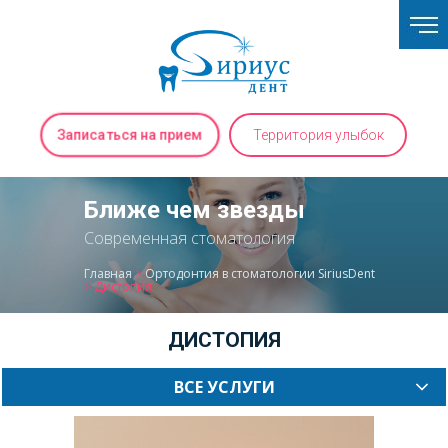
Записаться на прием
Территория улыбок
Ближе чем звезды
Современная стоматология
Главная
>
Ортодонтия в стоматологии SiriusDent
>
Дистопия
ДИСТОПИЯ
ВСЕ УСЛУГИ